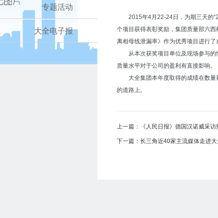
专题活动
2015年4月22-24日，为期三天的
个项目获得表彰奖励，集团质量部六西
大全电子报
离相母线泄漏率》作为优秀项目进行了
从本次获奖项目单位及现场参与的情
质量水平对于公司的盈利有直接影响。
大全集团本年度取得的成绩在数量和
的道路上。
上一篇：《人民日报》德国汉诺威采访
下一篇：长三角近40家主流媒体走进